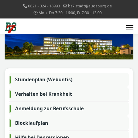
0821 - 324 - 18993
bs7.stadt@augsburg.de
Mon -Do 7:30 - 16:00, Fr 7:30 - 13:00
Stundenplan (Webuntis)
Verhalten bei Krankheit
Anmeldung zur Berufsschule
Blocklaufplan
Hilfe bei Depressionen