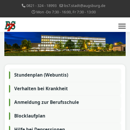
0821 - 324 - 18993
bs7.stadt@augsburg.de
Mon -Do 7:30 - 16:00, Fr 7:30 - 13:00
Stundenplan (Webuntis)
Verhalten bei Krankheit
Anmeldung zur Berufsschule
Blocklaufplan
Hilfe bei Depressionen