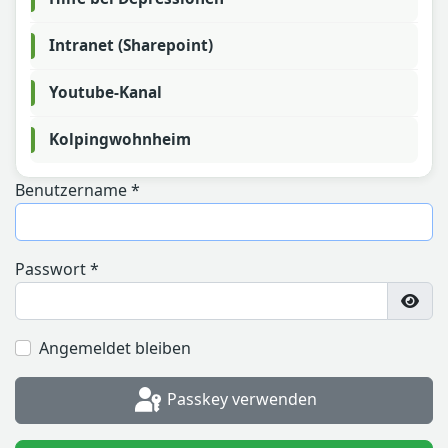
Intranet (Sharepoint)
Youtube-Kanal
Kolpingwohnheim
Benutzername
*
Passwort
*
Pass
Angemeldet bleiben
Passkey verwenden